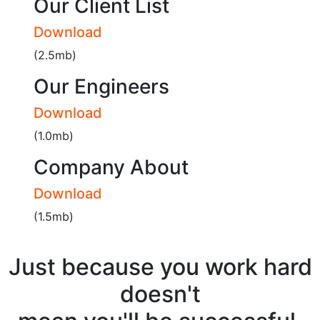
Our Client List
Download
(2.5mb)
Our Engineers
Download
(1.0mb)
Company About
Download
(1.5mb)
Just because you work hard
doesn't