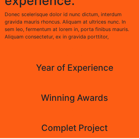
experience.
Donec scelerisque dolor id nunc dictum, interdum
gravida mauris rhoncus. Aliquam at ultrices nunc. In
sem leo, fermentum at lorem in, porta finibus mauris.
Aliquam consectetur, ex in gravida porttitor,
30
Year of Experience
25
Winning Awards
99
Complet Project