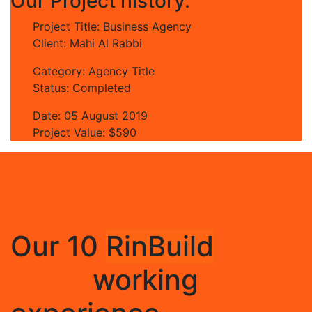
Our Project history.
Project Title:
Business Agency
Client:
Mahi Al Rabbi
Category:
Agency Title
Status:
Completed
Date:
05 August 2019
Project Value:
$590
WELCOME
Our 10
RinBuild
years
working