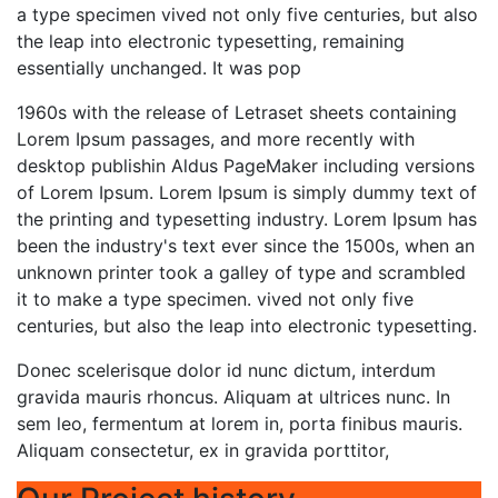
a type specimen vived not only five centuries, but also
the leap into electronic typesetting, remaining
essentially unchanged. It was pop
1960s with the release of Letraset sheets containing
Lorem Ipsum passages, and more recently with
desktop publishin Aldus PageMaker including versions
of Lorem Ipsum. Lorem Ipsum is simply dummy text of
the printing and typesetting industry. Lorem Ipsum has
been the industry's text ever since the 1500s, when an
unknown printer took a galley of type and scrambled
it to make a type specimen. vived not only five
centuries, but also the leap into electronic typesetting.
Donec scelerisque dolor id nunc dictum, interdum
gravida mauris rhoncus. Aliquam at ultrices nunc. In
sem leo, fermentum at lorem in, porta finibus mauris.
Aliquam consectetur, ex in gravida porttitor,