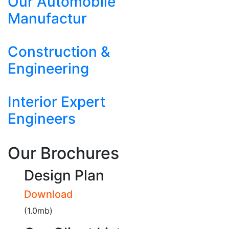
Our Automobile
Manufactur
Construction &
Engineering
Interior Expert
Engineers
Our Brochures
Design Plan
Download
(1.0mb)