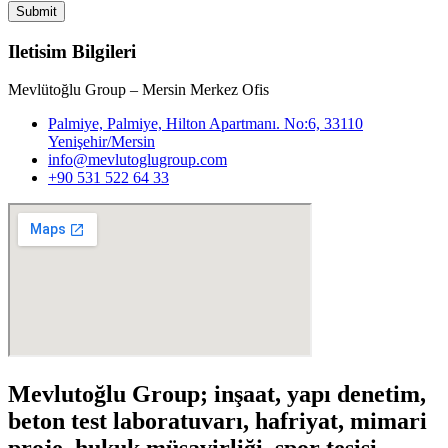
Submit
Iletisim Bilgileri
Mevlütoğlu Group – Mersin Merkez Ofis
Palmiye, Palmiye, Hilton Apartmanı. No:6, 33110
Yenişehir/Mersin
info@mevlutoglugroup.com
+90 531 522 64 33
Mevlutoğlu Group; inşaat, yapı denetim,
beton test laboratuvarı, hafriyat, mimari