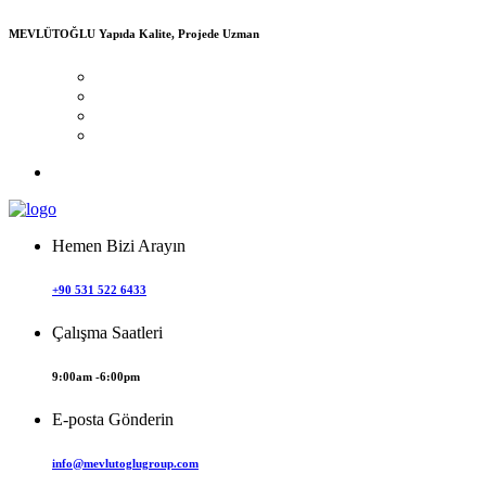
MEVLÜTOĞLU
Yapıda Kalite, Projede Uzman
Hemen Bizi Arayın
+90 531 522 6433
Çalışma Saatleri
9:00am -6:00pm
E-posta Gönderin
info@mevlutoglugroup.com