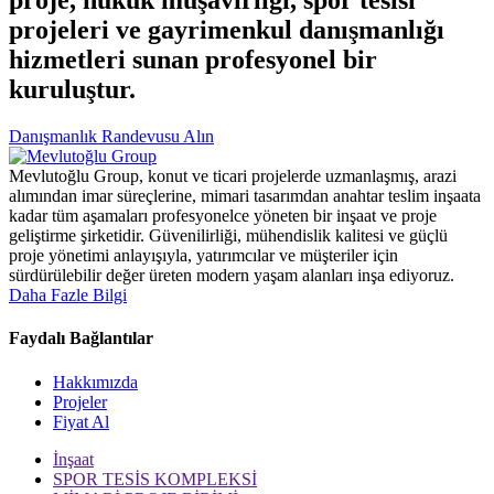
proje, hukuk müşavirliği, spor tesisi
projeleri ve gayrimenkul danışmanlığı
hizmetleri sunan profesyonel bir
kuruluştur.
Danışmanlık Randevusu Alın
Mevlutoğlu Group, konut ve ticari projelerde uzmanlaşmış, arazi
alımından imar süreçlerine, mimari tasarımdan anahtar teslim inşaata
kadar tüm aşamaları profesyonelce yöneten bir inşaat ve proje
geliştirme şirketidir. Güvenilirliği, mühendislik kalitesi ve güçlü
proje yönetimi anlayışıyla, yatırımcılar ve müşteriler için
sürdürülebilir değer üreten modern yaşam alanları inşa ediyoruz.
Daha Fazle Bilgi
Faydalı Bağlantılar
Hakkımızda
Projeler
Fiyat Al
İnşaat
SPOR TESİS KOMPLEKSİ