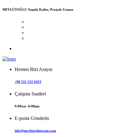
MEVLÜTOĞLU
Yapıda Kalite, Projede Uzman
Hemen Bizi Arayın
+90 531 522 6433
Çalışma Saatleri
9:00am -6:00pm
E-posta Gönderin
info@mevlutoglugroup.com