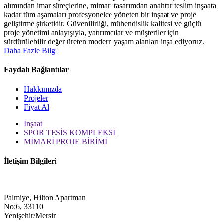
alımından imar süreçlerine, mimari tasarımdan anahtar teslim inşaata
kadar tüm aşamaları profesyonelce yöneten bir inşaat ve proje
geliştirme şirketidir. Güvenilirliği, mühendislik kalitesi ve güçlü
proje yönetimi anlayışıyla, yatırımcılar ve müşteriler için
sürdürülebilir değer üreten modern yaşam alanları inşa ediyoruz.
Daha Fazle Bilgi
Faydalı Bağlantılar
Hakkımızda
Projeler
Fiyat Al
İnşaat
SPOR TESİS KOMPLEKSİ
MİMARİ PROJE BİRİMİ
İletişim Bilgileri
Palmiye, Hilton Apartman
No:6, 33110
Yenişehir/Mersin