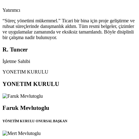
Yatırımcı
“Süreç yönetimi mükemmel.” Ticari bir bina için proje geliştirme ve
ruhsat süreçlerinde danışmanlık aldım. Tüm resmi belgeler, çizimler
ve uygulamalar zamanında ve eksiksiz tamamlandı. Böyle disiplinli
bir çalışma nadir bulunuyor.
R. Tuncer
İşletme Sahibi
YONETIM KURULU
YONETIM KURULU
Faruk Mevlutoglu
YÖNETİM KURULU ONURSAL BAŞKAN