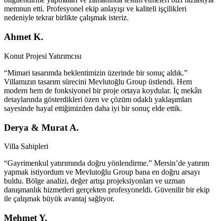
memnun etti. Profesyonel ekip anlayışı ve kaliteli işçilikleri
nedeniyle tekrar birlikte çalışmak isteriz.
Ahmet K.
Konut Projesi Yatırımcısı
“Mimari tasarımda beklentimizin üzerinde bir sonuç aldık.”
Villamızın tasarım sürecini Mevlutoğlu Group üstlendi. Hem
modern hem de fonksiyonel bir proje ortaya koydular. İç mekân
detaylarında gösterdikleri özen ve çözüm odaklı yaklaşımları
sayesinde hayal ettiğimizden daha iyi bir sonuç elde ettik.
Derya & Murat A.
Villa Sahipleri
“Gayrimenkul yatırımında doğru yönlendirme.” Mersin’de yatırım
yapmak istiyordum ve Mevlutoğlu Group bana en doğru arsayı
buldu. Bölge analizi, değer artışı projeksiyonları ve uzman
danışmanlık hizmetleri gerçekten profesyoneldi. Güvenilir bir ekip
ile çalışmak büyük avantaj sağlıyor.
Mehmet Y.