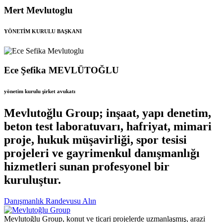
Mert Mevlutoglu
YÖNETİM KURULU BAŞKANI
Ece Şefika MEVLÜTOĞLU
yönetim kurulu şirket avukatı
Mevlutoğlu Group; inşaat, yapı denetim,
beton test laboratuvarı, hafriyat, mimari
proje, hukuk müşavirliği, spor tesisi
projeleri ve gayrimenkul danışmanlığı
hizmetleri sunan profesyonel bir
kuruluştur.
Danışmanlık Randevusu Alın
Mevlutoğlu Group, konut ve ticari projelerde uzmanlaşmış, arazi