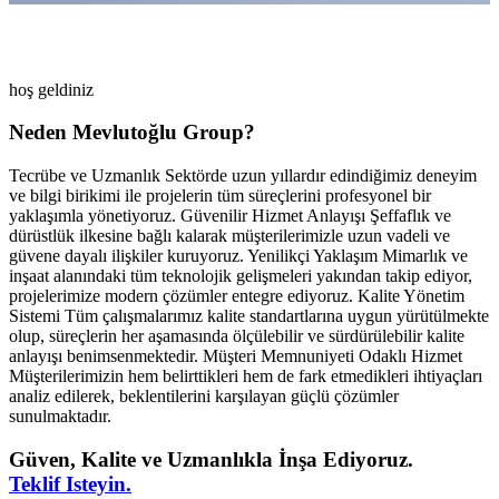
hoş geldiniz
Neden Mevlutoğlu Group?
Tecrübe ve Uzmanlık Sektörde uzun yıllardır edindiğimiz deneyim
ve bilgi birikimi ile projelerin tüm süreçlerini profesyonel bir
yaklaşımla yönetiyoruz. Güvenilir Hizmet Anlayışı Şeffaflık ve
dürüstlük ilkesine bağlı kalarak müşterilerimizle uzun vadeli ve
güvene dayalı ilişkiler kuruyoruz. Yenilikçi Yaklaşım Mimarlık ve
inşaat alanındaki tüm teknolojik gelişmeleri yakından takip ediyor,
projelerimize modern çözümler entegre ediyoruz. Kalite Yönetim
Sistemi Tüm çalışmalarımız kalite standartlarına uygun yürütülmekte
olup, süreçlerin her aşamasında ölçülebilir ve sürdürülebilir kalite
anlayışı benimsenmektedir. Müşteri Memnuniyeti Odaklı Hizmet
Müşterilerimizin hem belirttikleri hem de fark etmedikleri ihtiyaçları
analiz edilerek, beklentilerini karşılayan güçlü çözümler
sunulmaktadır.
Güven, Kalite ve Uzmanlıkla İnşa Ediyoruz.
Teklif Isteyin.