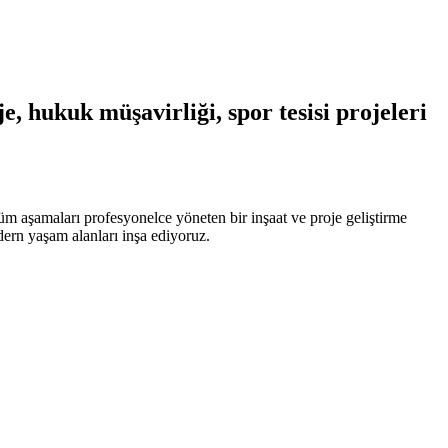
, hukuk müşavirliği, spor tesisi projeleri
üm aşamaları profesyonelce yöneten bir inşaat ve proje geliştirme
odern yaşam alanları inşa ediyoruz.