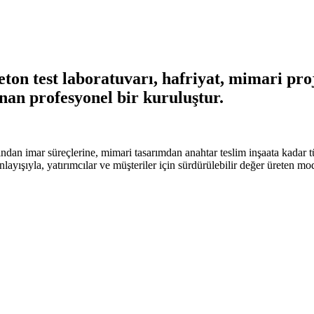
on test laboratuvarı, hafriyat, mimari proje
nan profesyonel bir kuruluştur.
ndan imar süreçlerine, mimari tasarımdan anahtar teslim inşaata kadar t
anlayışıyla, yatırımcılar ve müşteriler için sürdürülebilir değer üreten m