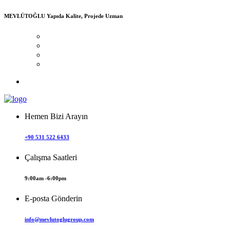
MEVLÜTOĞLU
Yapıda Kalite, Projede Uzman
Hemen Bizi Arayın
+90 531 522 6433
Çalışma Saatleri
9:00am -6:00pm
E-posta Gönderin
info@mevlutoglugroup.com