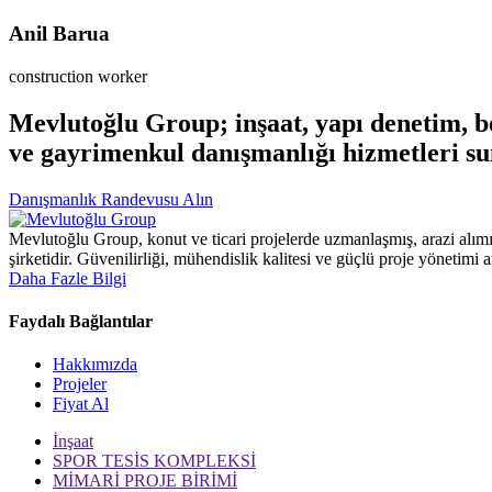
Anil Barua
construction worker
Mevlutoğlu Group; inşaat, yapı denetim, bet
ve gayrimenkul danışmanlığı hizmetleri su
Danışmanlık Randevusu Alın
Mevlutoğlu Group, konut ve ticari projelerde uzmanlaşmış, arazi alımı
şirketidir. Güvenilirliği, mühendislik kalitesi ve güçlü proje yönetimi 
Daha Fazle Bilgi
Faydalı Bağlantılar
Hakkımızda
Projeler
Fiyat Al
İnşaat
SPOR TESİS KOMPLEKSİ
MİMARİ PROJE BİRİMİ