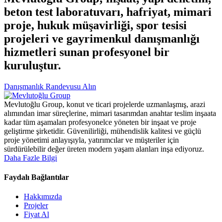
beton test laboratuvarı, hafriyat, mimari
proje, hukuk müşavirliği, spor tesisi
projeleri ve gayrimenkul danışmanlığı
hizmetleri sunan profesyonel bir
kuruluştur.
Danışmanlık Randevusu Alın
Mevlutoğlu Group, konut ve ticari projelerde uzmanlaşmış, arazi
alımından imar süreçlerine, mimari tasarımdan anahtar teslim inşaata
kadar tüm aşamaları profesyonelce yöneten bir inşaat ve proje
geliştirme şirketidir. Güvenilirliği, mühendislik kalitesi ve güçlü
proje yönetimi anlayışıyla, yatırımcılar ve müşteriler için
sürdürülebilir değer üreten modern yaşam alanları inşa ediyoruz.
Daha Fazle Bilgi
Faydalı Bağlantılar
Hakkımızda
Projeler
Fiyat Al