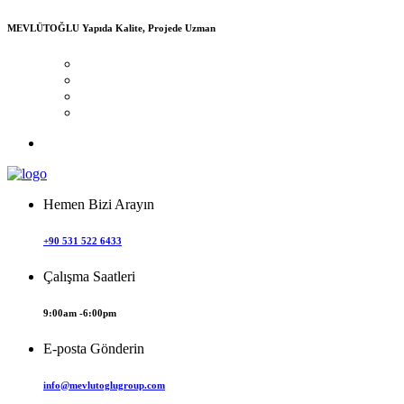
MEVLÜTOĞLU
Yapıda Kalite, Projede Uzman
Hemen Bizi Arayın
+90 531 522 6433
Çalışma Saatleri
9:00am -6:00pm
E-posta Gönderin
info@mevlutoglugroup.com