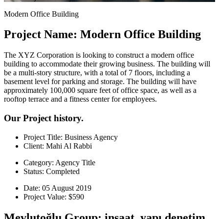
Modern Office Building
Project Name: Modern Office Building
The XYZ Corporation is looking to construct a modern office
building to accommodate their growing business. The building will
be a multi-story structure, with a total of 7 floors, including a
basement level for parking and storage. The building will have
approximately 100,000 square feet of office space, as well as a
rooftop terrace and a fitness center for employees.
Our Project history.
Project Title:
Business Agency
Client:
Mahi Al Rabbi
Category:
Agency Title
Status:
Completed
Date:
05 August 2019
Project Value:
$590
Mevlutoğlu Group; inşaat, yapı denetim,