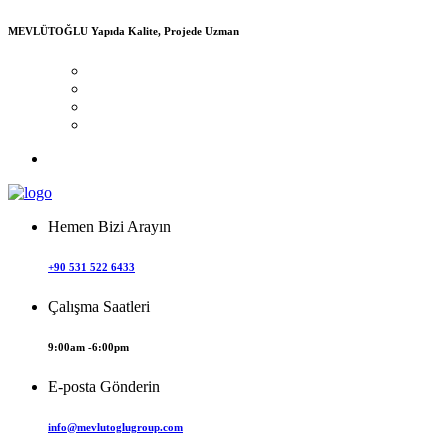
MEVLÜTOĞLU
Yapıda Kalite, Projede Uzman
Hemen Bizi Arayın
+90 531 522 6433
Çalışma Saatleri
9:00am -6:00pm
E-posta Gönderin
info@mevlutoglugroup.com