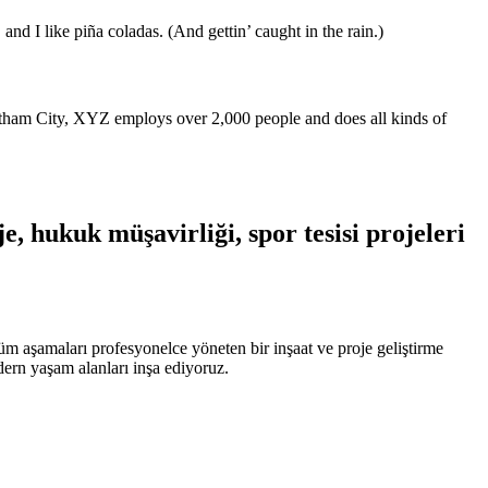
and I like piña coladas. (And gettin’ caught in the rain.)
ham City, XYZ employs over 2,000 people and does all kinds of
, hukuk müşavirliği, spor tesisi projeleri
üm aşamaları profesyonelce yöneten bir inşaat ve proje geliştirme
odern yaşam alanları inşa ediyoruz.