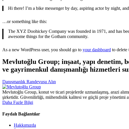
Hi there! I’m a bike messenger by day, aspiring actor by night, and 
…or something like this:
The XYZ Doohickey Company was founded in 1971, and has been pr
awesome things for the Gotham community.
As a new WordPress user, you should go to
your dashboard
to delete
Mevlutoğlu Group; inşaat, yapı denetim, bet
ve gayrimenkul danışmanlığı hizmetleri su
Danışmanlık Randevusu Alın
Mevlutoğlu Group, konut ve ticari projelerde uzmanlaşmış, arazi alımı
şirketidir. Güvenilirliği, mühendislik kalitesi ve güçlü proje yönetimi 
Daha Fazle Bilgi
Faydalı Bağlantılar
Hakkımızda