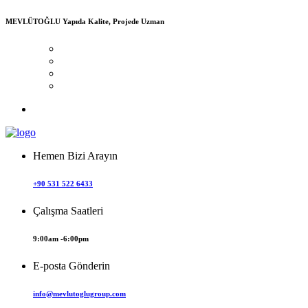
MEVLÜTOĞLU
Yapıda Kalite, Projede Uzman
Hemen Bizi Arayın
+90 531 522 6433
Çalışma Saatleri
9:00am -6:00pm
E-posta Gönderin
info@mevlutoglugroup.com