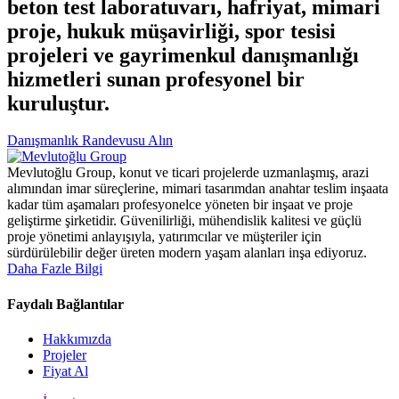
beton test laboratuvarı, hafriyat, mimari
proje, hukuk müşavirliği, spor tesisi
projeleri ve gayrimenkul danışmanlığı
hizmetleri sunan profesyonel bir
kuruluştur.
Danışmanlık Randevusu Alın
Mevlutoğlu Group, konut ve ticari projelerde uzmanlaşmış, arazi
alımından imar süreçlerine, mimari tasarımdan anahtar teslim inşaata
kadar tüm aşamaları profesyonelce yöneten bir inşaat ve proje
geliştirme şirketidir. Güvenilirliği, mühendislik kalitesi ve güçlü
proje yönetimi anlayışıyla, yatırımcılar ve müşteriler için
sürdürülebilir değer üreten modern yaşam alanları inşa ediyoruz.
Daha Fazle Bilgi
Faydalı Bağlantılar
Hakkımızda
Projeler
Fiyat Al