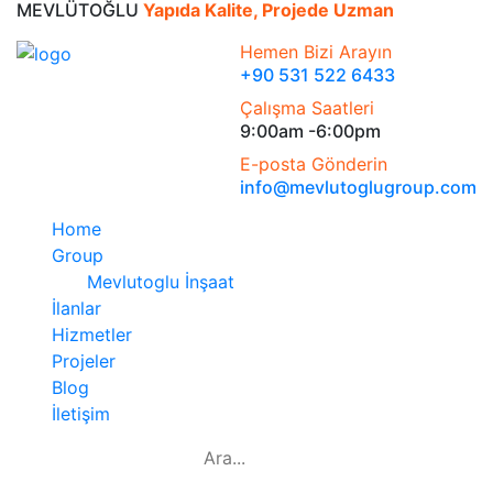
MEVLÜTOĞLU
Yapıda Kalite, Projede Uzman
Hemen Bizi Arayın
+90 531 522 6433
Çalışma Saatleri
9:00am -6:00pm
E-posta Gönderin
info@mevlutoglugroup.com
Home
Group
Mevlutoglu İnşaat
İlanlar
Hizmetler
Projeler
Blog
İletişim