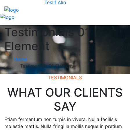
Teklif Alın
Testimonials 01
Element
Home
Testimonials 01 Element
TESTIMONIALS
WHAT OUR CLIENTS
SAY
Etiam fermentum non turpis in vivera. Nulla facilisis
molestie mattis. Nulla fringilla mollis neque in pretium