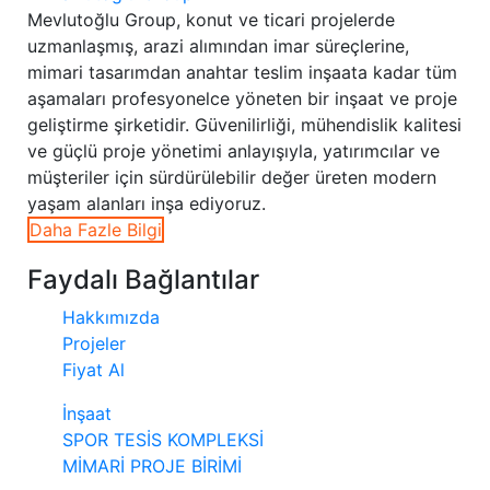
Mevlutoğlu Group, konut ve ticari projelerde
uzmanlaşmış, arazi alımından imar süreçlerine,
mimari tasarımdan anahtar teslim inşaata kadar tüm
aşamaları profesyonelce yöneten bir inşaat ve proje
geliştirme şirketidir. Güvenilirliği, mühendislik kalitesi
ve güçlü proje yönetimi anlayışıyla, yatırımcılar ve
müşteriler için sürdürülebilir değer üreten modern
yaşam alanları inşa ediyoruz.
Daha Fazle Bilgi
Faydalı Bağlantılar
Hakkımızda
Projeler
Fiyat Al
İnşaat
SPOR TESİS KOMPLEKSİ
MİMARİ PROJE BİRİMİ