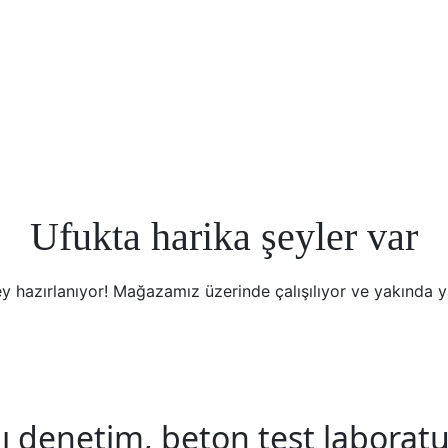
Ufukta harika şeyler var
y hazırlanıyor! Mağazamız üzerinde çalışılıyor ve yakında 
 denetim, beton test laboratuv