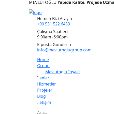
MEVLÜTOĞLU
Yapıda Kalite, Projede Uzm
Hemen Bizi Arayın
+90 531 522 6433
Çalışma Saatleri
9:00am -6:00pm
E-posta Gönderin
info@mevlutoglugroup.com
Home
Group
Mevlutoglu İnşaat
İlanlar
Hizmetler
Projeler
Blog
İletişim