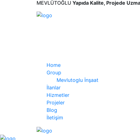
MEVLÜTOĞLU
Yapıda Kalite, Projede Uzm
Home
Group
Mevlutoglu İnşaat
İlanlar
Hizmetler
Projeler
Blog
İletişim