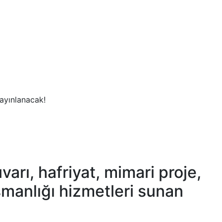
yayınlanacak!
arı, hafriyat, mimari proje,
şmanlığı hizmetleri sunan