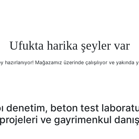
Ufukta harika şeyler var
y hazırlanıyor! Mağazamız üzerinde çalışılıyor ve yakında 
 denetim, beton test laboratuv
 projeleri ve gayrimenkul danı