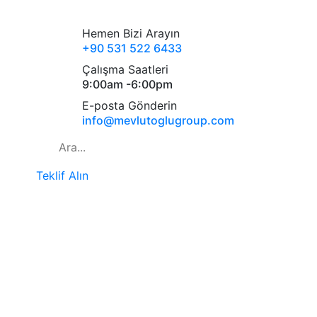
Hemen Bizi Arayın
+90 531 522 6433
Çalışma Saatleri
9:00am -6:00pm
E-posta Gönderin
info@mevlutoglugroup.com
Teklif Alın