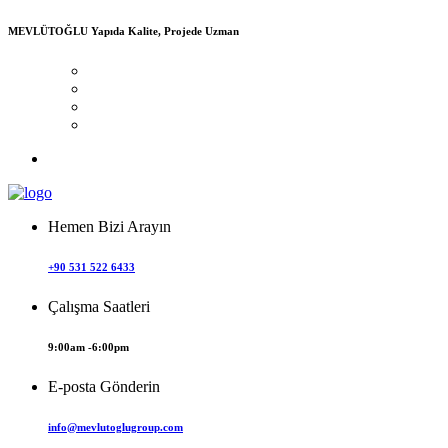
MEVLÜTOĞLU
Yapıda Kalite, Projede Uzman
Hemen Bizi Arayın
+90 531 522 6433
Çalışma Saatleri
9:00am -6:00pm
E-posta Gönderin
info@mevlutoglugroup.com