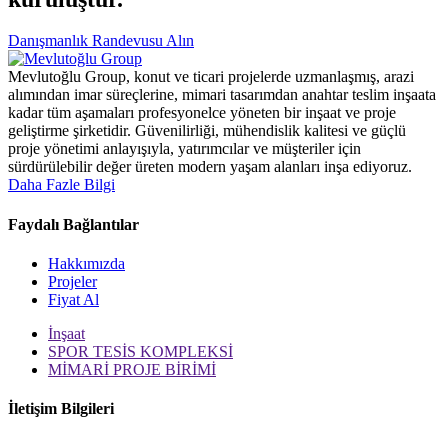
Danışmanlık Randevusu Alın
Mevlutoğlu Group, konut ve ticari projelerde uzmanlaşmış, arazi
alımından imar süreçlerine, mimari tasarımdan anahtar teslim inşaata
kadar tüm aşamaları profesyonelce yöneten bir inşaat ve proje
geliştirme şirketidir. Güvenilirliği, mühendislik kalitesi ve güçlü
proje yönetimi anlayışıyla, yatırımcılar ve müşteriler için
sürdürülebilir değer üreten modern yaşam alanları inşa ediyoruz.
Daha Fazle Bilgi
Faydalı Bağlantılar
Hakkımızda
Projeler
Fiyat Al
İnşaat
SPOR TESİS KOMPLEKSİ
MİMARİ PROJE BİRİMİ
İletişim Bilgileri