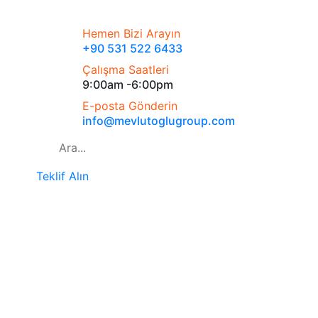
Hemen Bizi Arayın
+90 531 522 6433
Çalışma Saatleri
9:00am -6:00pm
E-posta Gönderin
info@mevlutoglugroup.com
Teklif Alın