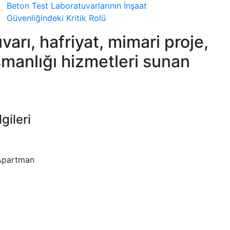
Beton Test Laboratuvarlarının İnşaat
Güvenliğindeki Kritik Rolü
arı, hafriyat, mimari proje,
şmanlığı hizmetleri sunan
lgileri
 Apartman