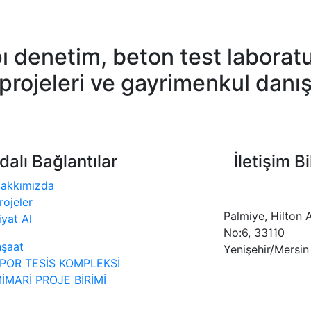
 denetim, beton test laboratuv
 projeleri ve gayrimenkul danı
dalı Bağlantılar
İletişim Bi
akkımızda
rojeler
Palmiye, Hilton
iyat Al
No:6, 33110
nşaat
Yenişehir/Mersin
POR TESİS KOMPLEKSİ
İMARİ PROJE BİRİMİ