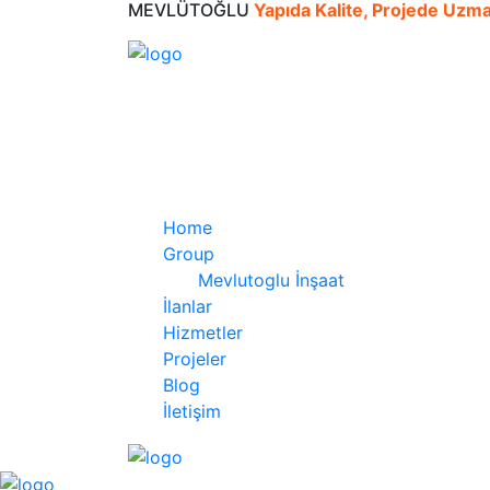
MEVLÜTOĞLU
Yapıda Kalite, Projede Uzm
Home
Group
Mevlutoglu İnşaat
İlanlar
Hizmetler
Projeler
Blog
İletişim