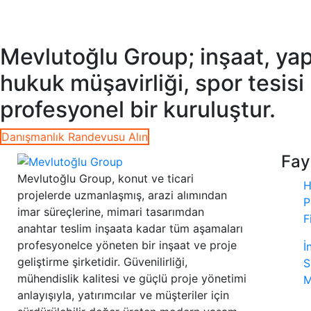
Mevlutoğlu Group; inşaat, yapı
hukuk müşavirliği, spor tesisi
profesyonel bir kuruluştur.
Danışmanlık Randevusu Alın
Fay
Mevlutoğlu Group, konut ve ticari
H
projelerde uzmanlaşmış, arazi alımından
P
imar süreçlerine, mimari tasarımdan
F
anahtar teslim inşaata kadar tüm aşamaları
profesyonelce yöneten bir inşaat ve proje
İ
geliştirme şirketidir. Güvenilirliği,
S
mühendislik kalitesi ve güçlü proje yönetimi
M
anlayışıyla, yatırımcılar ve müşteriler için