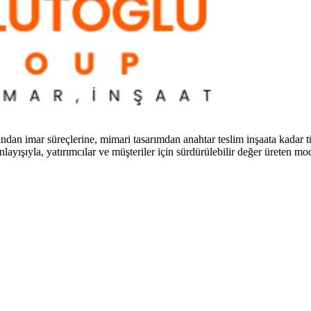
ndan imar süreçlerine, mimari tasarımdan anahtar teslim inşaata kadar t
anlayışıyla, yatırımcılar ve müşteriler için sürdürülebilir değer üreten m