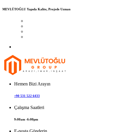
MEVLÜTOĞLU
Yapıda Kalite, Projede Uzman
Hemen Bizi Arayın
+90 531 522 6433
Çalışma Saatleri
9:00am -6:00pm
E-posta Gönderin