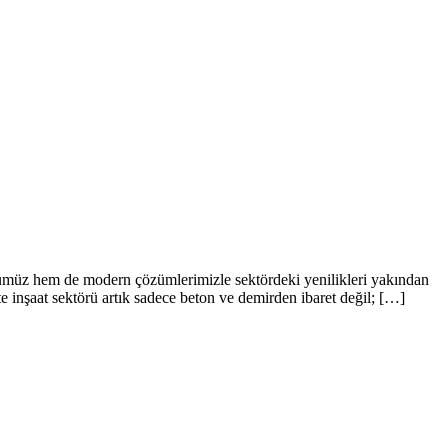
ücümüz hem de modern çözümlerimizle sektördeki yenilikleri yakından
te inşaat sektörü artık sadece beton ve demirden ibaret değil; […]