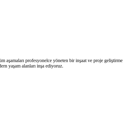
üm aşamaları profesyonelce yöneten bir inşaat ve proje geliştirme
odern yaşam alanları inşa ediyoruz.