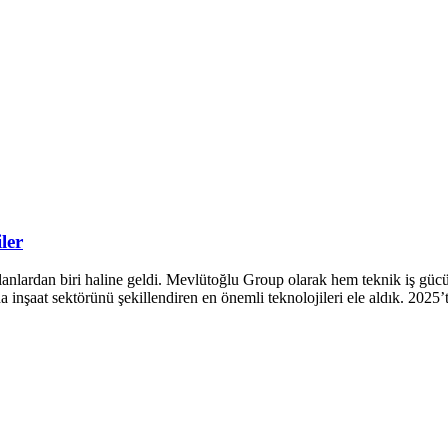
ler
 alanlardan biri haline geldi. Mevlütoğlu Group olarak hem teknik iş g
 inşaat sektörünü şekillendiren en önemli teknolojileri ele aldık. 2025’