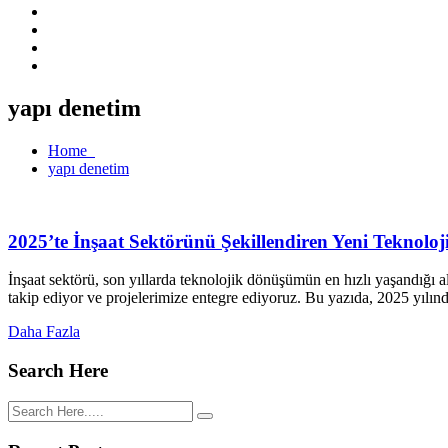
yapı denetim
Home
yapı denetim
2025’te İnşaat Sektörünü Şekillendiren Yeni Teknoloji
İnşaat sektörü, son yıllarda teknolojik dönüşümün en hızlı yaşandığı
takip ediyor ve projelerimize entegre ediyoruz. Bu yazıda, 2025 yılında
Daha Fazla
Search Here