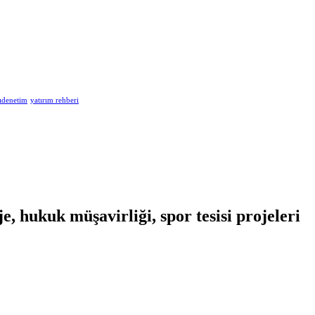
ıdenetim
yatırım rehberi
, hukuk müşavirliği, spor tesisi projeleri