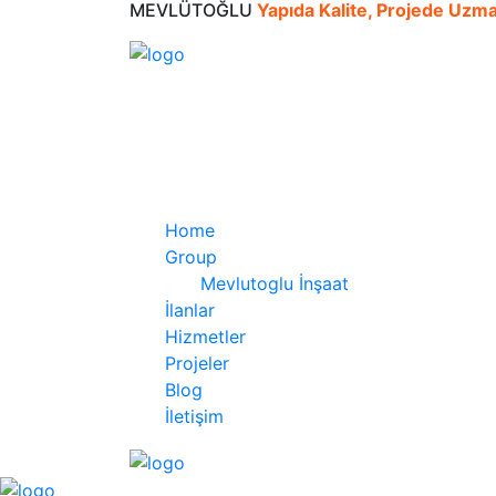
MEVLÜTOĞLU
Yapıda Kalite, Projede Uzm
Home
Group
Mevlutoglu İnşaat
İlanlar
Hizmetler
Projeler
Blog
İletişim