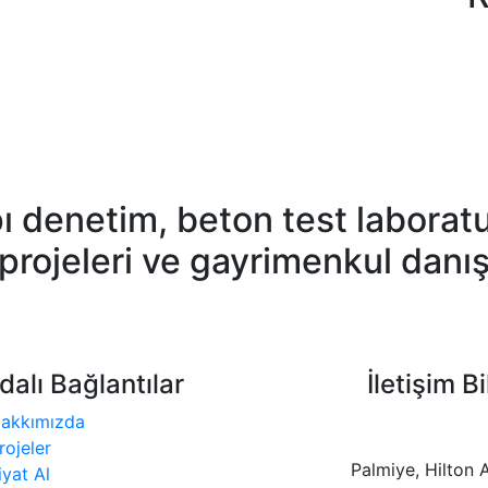
 denetim, beton test laboratuv
 projeleri ve gayrimenkul danı
dalı Bağlantılar
İletişim Bi
akkımızda
rojeler
Palmiye, Hilton
iyat Al