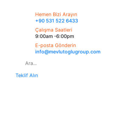
Hemen Bizi Arayın
+90 531 522 6433
Çalışma Saatleri
9:00am -6:00pm
E-posta Gönderin
info@mevlutoglugroup.com
Teklif Alın