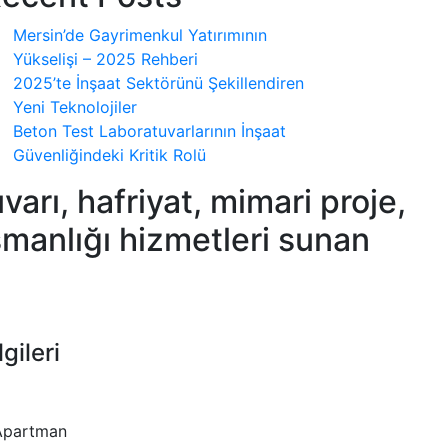
Mersin’de Gayrimenkul Yatırımının
Yükselişi – 2025 Rehberi
2025’te İnşaat Sektörünü Şekillendiren
Yeni Teknolojiler
Beton Test Laboratuvarlarının İnşaat
Güvenliğindeki Kritik Rolü
arı, hafriyat, mimari proje,
şmanlığı hizmetleri sunan
lgileri
 Apartman