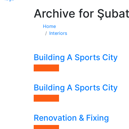
Archive for Şuba
Home
Interiors
Building A Sports City
Daha Fazla
Building A Sports City
Daha Fazla
Renovation & Fixing
Daha Fazla