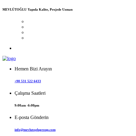
MEVLÜTOĞLU
Yapıda Kalite, Projede Uzman
Hemen Bizi Arayın
+90 531 522 6433
Çalışma Saatleri
9:00am -6:00pm
E-posta Gönderin
info@mevlutoglugroup.com