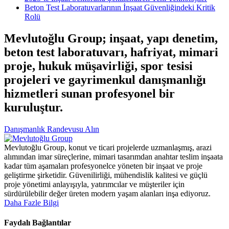
Beton Test Laboratuvarlarının İnşaat Güvenliğindeki Kritik
Rolü
Mevlutoğlu Group; inşaat, yapı denetim,
beton test laboratuvarı, hafriyat, mimari
proje, hukuk müşavirliği, spor tesisi
projeleri ve gayrimenkul danışmanlığı
hizmetleri sunan profesyonel bir
kuruluştur.
Danışmanlık Randevusu Alın
Mevlutoğlu Group, konut ve ticari projelerde uzmanlaşmış, arazi
alımından imar süreçlerine, mimari tasarımdan anahtar teslim inşaata
kadar tüm aşamaları profesyonelce yöneten bir inşaat ve proje
geliştirme şirketidir. Güvenilirliği, mühendislik kalitesi ve güçlü
proje yönetimi anlayışıyla, yatırımcılar ve müşteriler için
sürdürülebilir değer üreten modern yaşam alanları inşa ediyoruz.
Daha Fazle Bilgi
Faydalı Bağlantılar